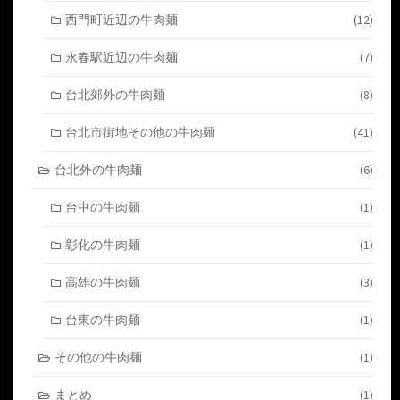
ョ
西門町近辺の牛肉麺
(12)
ン
永春駅近辺の牛肉麺
(7)
台北郊外の牛肉麺
(8)
台北市街地その他の牛肉麺
(41)
台北外の牛肉麺
(6)
台中の牛肉麺
(1)
彰化の牛肉麺
(1)
高雄の牛肉麺
(3)
台東の牛肉麺
(1)
その他の牛肉麺
(1)
まとめ
(1)