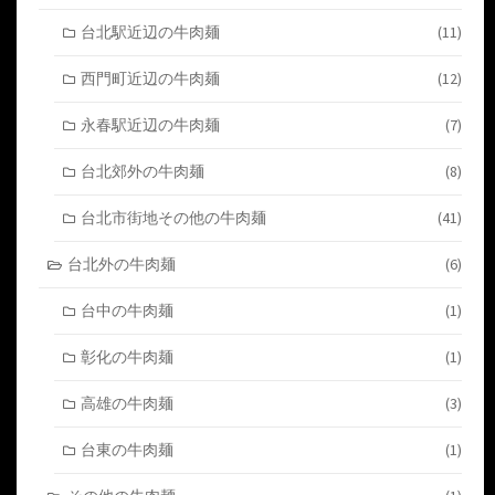
台北駅近辺の牛肉麺
(11)
西門町近辺の牛肉麺
(12)
永春駅近辺の牛肉麺
(7)
台北郊外の牛肉麺
(8)
台北市街地その他の牛肉麺
(41)
台北外の牛肉麺
(6)
台中の牛肉麺
(1)
彰化の牛肉麺
(1)
高雄の牛肉麺
(3)
台東の牛肉麺
(1)