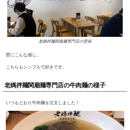
老媽拌麺関廟麺専門店の壁画
壁にこんな感じ。
こちらもシンプルで好きです。
老媽拌麺関廟麺専門店の牛肉麺の様子
いつもどおり牛肉麺を注文しました！