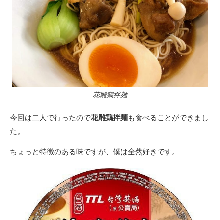
花雕鶏拌麺
今回は二人で行ったので
花雕鶏拌麺
も食べることができまし
た。
ちょっと特徴のある味ですが、僕は全然好きです。