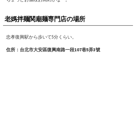
老媽拌麺関廟麺専門店の場所
忠孝復興駅から歩いて5分くらい。
住所：台北市大安區復興南路一段107巷5弄3號