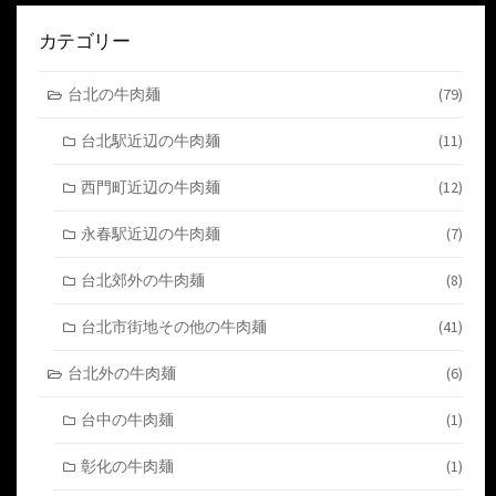
カテゴリー
台北の牛肉麺
(79)
台北駅近辺の牛肉麺
(11)
西門町近辺の牛肉麺
(12)
永春駅近辺の牛肉麺
(7)
台北郊外の牛肉麺
(8)
台北市街地その他の牛肉麺
(41)
台北外の牛肉麺
(6)
台中の牛肉麺
(1)
彰化の牛肉麺
(1)