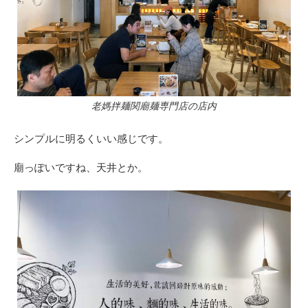
老媽拌麺関廟麺専門店の店内
シンプルに明るくいい感じです。
廟っぽいですね、天井とか。