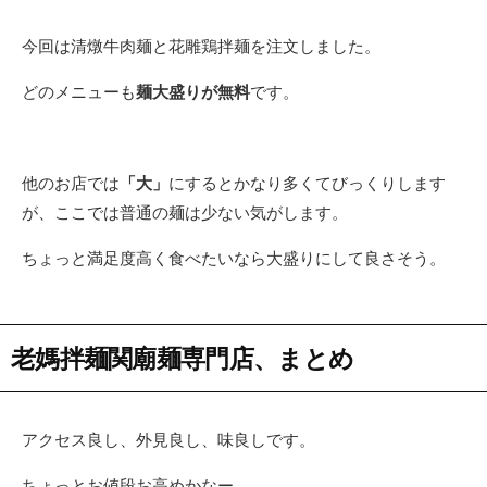
今回は清燉牛肉麺と花雕鶏拌麺を注文しました。
どのメニューも
麺大盛りが無料
です。
他のお店では
「大」
にするとかなり多くてびっくりします
が、ここでは普通の麺は少ない気がします。
ちょっと満足度高く食べたいなら大盛りにして良さそう。
老媽拌麺関廟麺専門店、まとめ
アクセス良し、外見良し、味良しです。
ちょっとお値段お高めかなー。