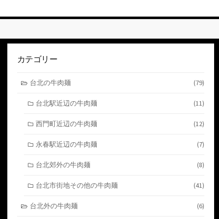
す
る
カテゴリー
台北の牛肉麺
(79)
台北駅近辺の牛肉麺
(11)
西門町近辺の牛肉麺
(12)
永春駅近辺の牛肉麺
(7)
台北郊外の牛肉麺
(8)
台北市街地その他の牛肉麺
(41)
台北外の牛肉麺
(6)