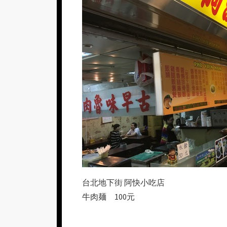
台北地下街 阿快小吃店
牛肉麺 100元