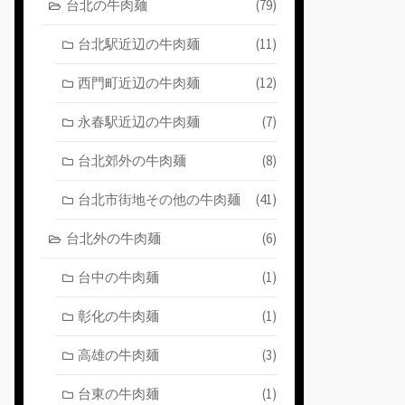
台北の牛肉麺
(79)
台北駅近辺の牛肉麺
(11)
西門町近辺の牛肉麺
(12)
永春駅近辺の牛肉麺
(7)
台北郊外の牛肉麺
(8)
台北市街地その他の牛肉麺
(41)
台北外の牛肉麺
(6)
台中の牛肉麺
(1)
彰化の牛肉麺
(1)
高雄の牛肉麺
(3)
台東の牛肉麺
(1)