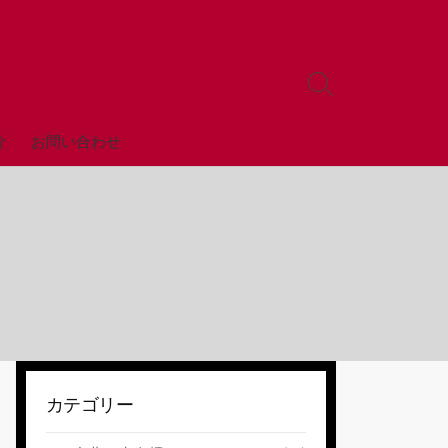
検
索
ト
全店舗
介
お問い合わせ
グ
ル
カテゴリー