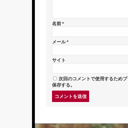
名前
*
メール
*
サイト
次回のコメントで使用するためブ
保存する。
コ
メ
ン
ト
す
る