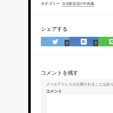
カテゴリー:
台北駅近辺の牛肉麺
シェアする
は
Twitter
0
0
て
で
な
シ
ブ
ェ
ッ
ア
ク
コメントを残す
マ
ー
メールアドレスが公開されることはあ
ク
コメント
に
保
存