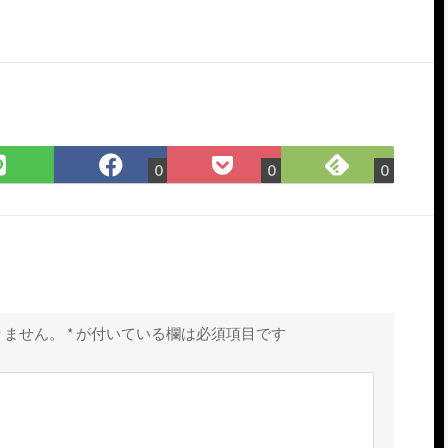
Feedly
LINE
Facebook
Pocket
0
0
0
で
で
で
に
購
シ
シ
保
読
ェ
ェ
存
ア
ア
りません。
*
が付いている欄は必須項目です