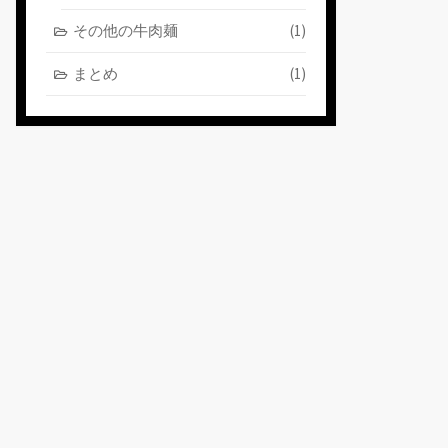
その他の牛肉麺
(1)
まとめ
(1)