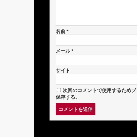
名前
*
メール
*
サイト
次回のコメントで使用するためブ
保存する。
コ
メ
ン
ト
す