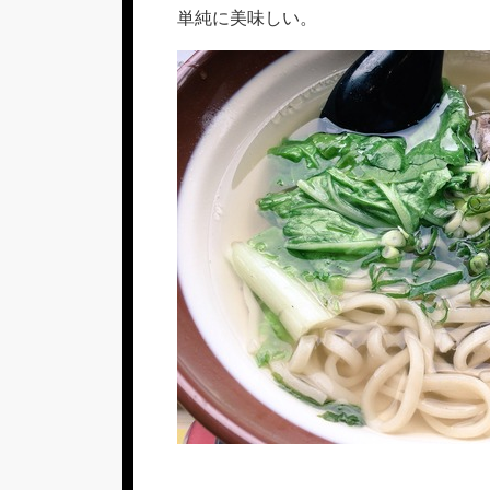
リ
単純に美味しい。
ー