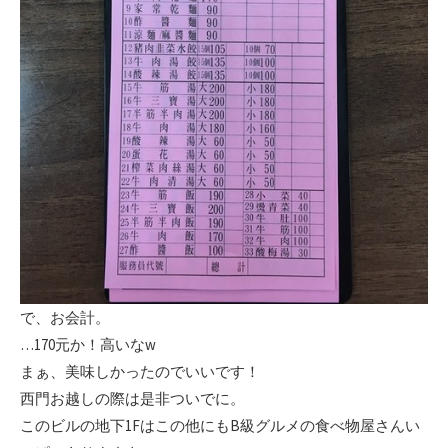
で、お会計。
…170元か！高いなw
まぁ、美味しかったのでいいです！
西門お越しの際は是非ついでに。
このビルの地下1Fはこの他にもB級グルメの食べ物屋さんい