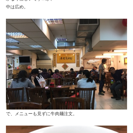
中は広め。
で、メニューも見ずに牛肉麺注文。