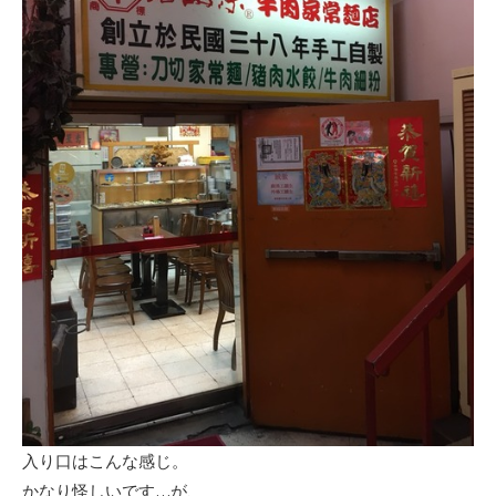
入り口はこんな感じ。
かなり怪しいです…が、