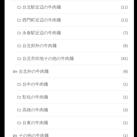
台北駅近辺の牛肉麺
(11)
西門町近辺の牛肉麺
(12)
永春駅近辺の牛肉麺
(7)
台北郊外の牛肉麺
(8)
台北市街地その他の牛肉麺
(41)
台北外の牛肉麺
(6)
台中の牛肉麺
(1)
彰化の牛肉麺
(1)
高雄の牛肉麺
(3)
台東の牛肉麺
(1)
その他の牛肉麺
(1)