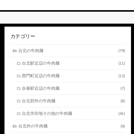
す
る
カテゴリー
台北の牛肉麺
(79)
台北駅近辺の牛肉麺
(11)
西門町近辺の牛肉麺
(12)
永春駅近辺の牛肉麺
(7)
台北郊外の牛肉麺
(8)
台北市街地その他の牛肉麺
(41)
台北外の牛肉麺
(6)