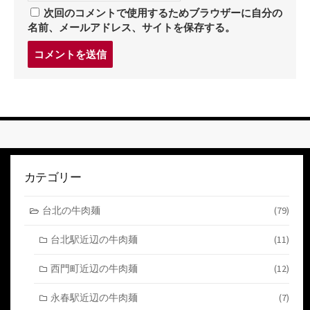
次回のコメントで使用するためブラウザーに自分の
名前、メールアドレス、サイトを保存する。
コ
メ
ン
ト
す
る
カテゴリー
台北の牛肉麺
(79)
台北駅近辺の牛肉麺
(11)
西門町近辺の牛肉麺
(12)
永春駅近辺の牛肉麺
(7)