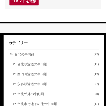
メ
ン
ト
す
る
カテゴリー
台北の牛肉麺
(79)
台北駅近辺の牛肉麺
(11)
西門町近辺の牛肉麺
(12)
永春駅近辺の牛肉麺
(7)
台北郊外の牛肉麺
(8)
台北市街地その他の牛肉麺
(41)