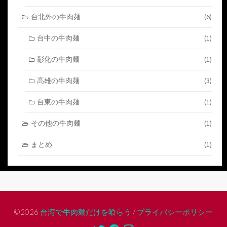
台北外の牛肉麺
(6)
台中の牛肉麺
(1)
彰化の牛肉麺
(1)
高雄の牛肉麺
(3)
台東の牛肉麺
(1)
その他の牛肉麺
(1)
まとめ
(1)
©2026
台湾で牛肉麺だけを喰らう
/
プライバシーポリシー