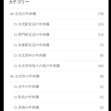
カテゴリー
台北の牛肉麺
(79)
台北駅近辺の牛肉麺
(11)
西門町近辺の牛肉麺
(12)
永春駅近辺の牛肉麺
(7)
台北郊外の牛肉麺
(8)
台北市街地その他の牛肉麺
(41)
台北外の牛肉麺
(6)
台中の牛肉麺
(1)
彰化の牛肉麺
(1)
高雄の牛肉麺
(3)