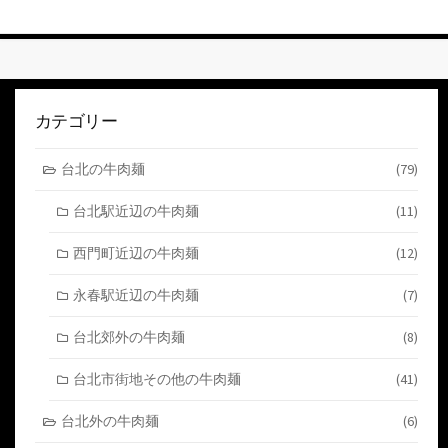
す
る
カテゴリー
台北の牛肉麺
(79)
台北駅近辺の牛肉麺
(11)
西門町近辺の牛肉麺
(12)
永春駅近辺の牛肉麺
(7)
台北郊外の牛肉麺
(8)
台北市街地その他の牛肉麺
(41)
台北外の牛肉麺
(6)