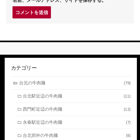
名前、メールアドレス、サイトを保存する。
コ
メ
ン
ト
す
る
カテゴリー
台北の牛肉麺
(79)
台北駅近辺の牛肉麺
(11)
西門町近辺の牛肉麺
(12)
永春駅近辺の牛肉麺
(7)
台北郊外の牛肉麺
(8)