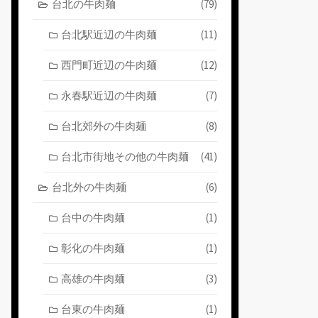
台北の牛肉麺
(79)
台北駅近辺の牛肉麺
(11)
西門町近辺の牛肉麺
(12)
永春駅近辺の牛肉麺
(7)
台北郊外の牛肉麺
(8)
台北市街地その他の牛肉麺
(41)
台北外の牛肉麺
(6)
台中の牛肉麺
(1)
彰化の牛肉麺
(1)
高雄の牛肉麺
(3)
台東の牛肉麺
(1)