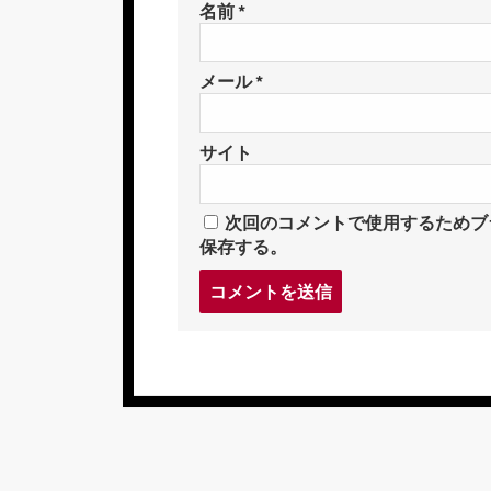
名前
*
メール
*
サイト
次回のコメントで使用するためブ
保存する。
コ
メ
ン
ト
す
る