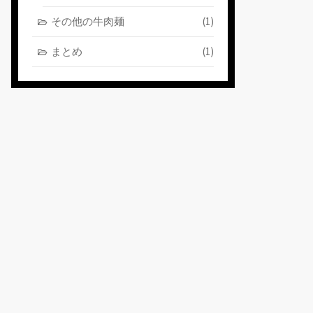
その他の牛肉麺
(1)
まとめ
(1)