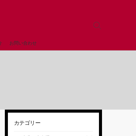
検
索
ト
全店舗
介
お問い合わせ
グ
ル
カテゴリー