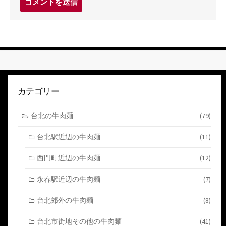
メ
ン
ト
す
る
カテゴリー
台北の牛肉麺
(79)
台北駅近辺の牛肉麺
(11)
西門町近辺の牛肉麺
(12)
永春駅近辺の牛肉麺
(7)
台北郊外の牛肉麺
(8)
台北市街地その他の牛肉麺
(41)