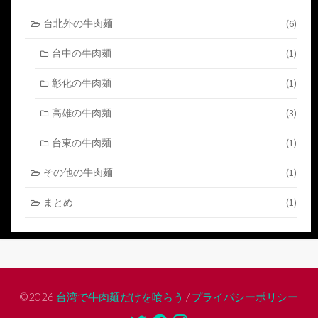
台北外の牛肉麺
(6)
台中の牛肉麺
(1)
彰化の牛肉麺
(1)
高雄の牛肉麺
(3)
台東の牛肉麺
(1)
その他の牛肉麺
(1)
まとめ
(1)
©2026
台湾で牛肉麺だけを喰らう
/
プライバシーポリシー