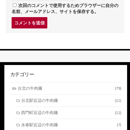
次回のコメントで使用するためブラウザーに自分の
名前、メールアドレス、サイトを保存する。
コ
メ
ン
ト
す
る
カテゴリー
台北の牛肉麺
(79)
台北駅近辺の牛肉麺
(11)
西門町近辺の牛肉麺
(12)
永春駅近辺の牛肉麺
(7)