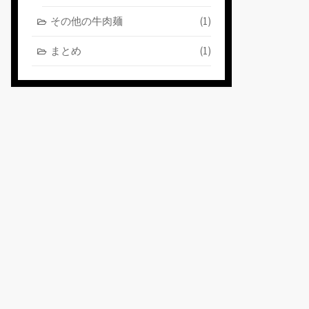
その他の牛肉麺
(1)
まとめ
(1)