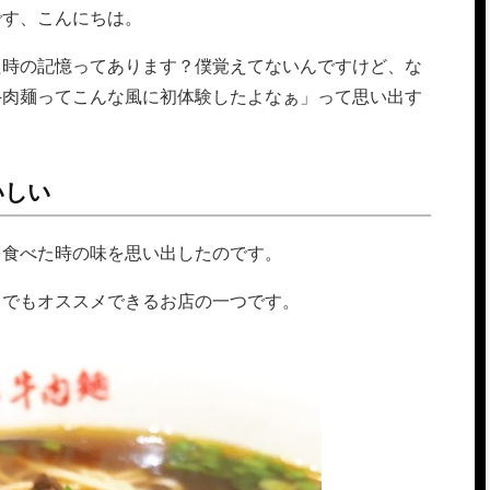
です、こんにちは。
た時の記憶ってあります？僕覚えてないんですけど、な
牛肉麺ってこんな風に初体験したよなぁ」って思い出す
いしい
を食べた時の味を思い出したのです。
中でもオススメできるお店の一つです。