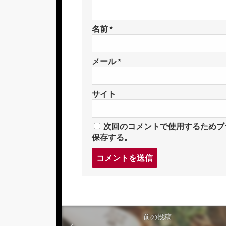
名前
*
メール
*
サイト
次回のコメントで使用するためブ
保存する。
コ
メ
ン
ト
す
る
前の投稿