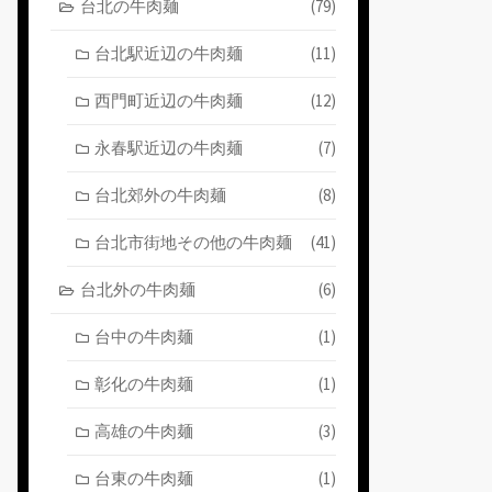
台北の牛肉麺
(79)
台北駅近辺の牛肉麺
(11)
西門町近辺の牛肉麺
(12)
永春駅近辺の牛肉麺
(7)
台北郊外の牛肉麺
(8)
台北市街地その他の牛肉麺
(41)
台北外の牛肉麺
(6)
台中の牛肉麺
(1)
彰化の牛肉麺
(1)
高雄の牛肉麺
(3)
台東の牛肉麺
(1)