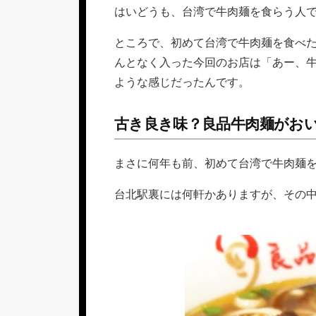
リ
はいどうも、台湾で牛肉麺を食らう人
ー
ところで、初めて台湾で牛肉麺を食べ
んとなく入った今回のお店は「あー、
ような感じだったんです。
古き良き味？良品牛肉麺がお
まさに何年も前、初めて台湾で牛肉麺
台北駅裏には何軒かありますが、その