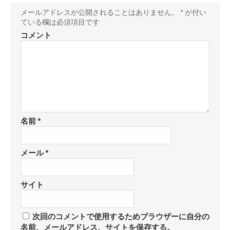
メールアドレスが公開されることはありません。
*
が付い
ている欄は必須項目です
コメント
名前
*
メール
*
サイト
次回のコメントで使用するためブラウザーに自分の
名前、メールアドレス、サイトを保存する。