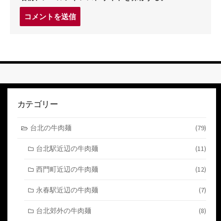
コ
メ
ン
ト
す
る
カテゴリー
台北の牛肉麺
(79)
台北駅近辺の牛肉麺
(11)
西門町近辺の牛肉麺
(12)
永春駅近辺の牛肉麺
(7)
台北郊外の牛肉麺
(8)