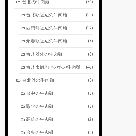
台北の牛肉麺
(79)
台北駅近辺の牛肉麺
(11)
西門町近辺の牛肉麺
(12)
永春駅近辺の牛肉麺
(7)
台北郊外の牛肉麺
(8)
台北市街地その他の牛肉麺
(41)
台北外の牛肉麺
(6)
台中の牛肉麺
(1)
彰化の牛肉麺
(1)
高雄の牛肉麺
(3)
台東の牛肉麺
(1)