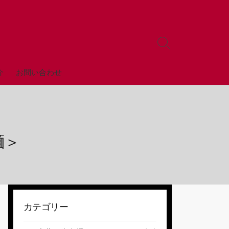
検
索
ト
全店舗
介
お問い合わせ
グ
ル
麺＞
カテゴリー