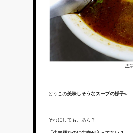
正
どうこの
美味しそうなスープの様子
w
それにしても、あら？
「牛肉麺なのに牛肉が入ってない？」