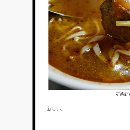
正宗紅
新しい。