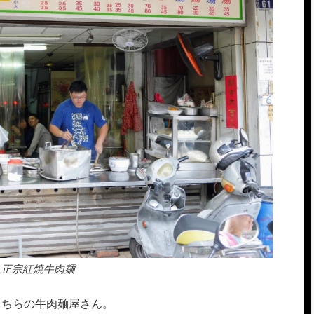
正宗紅焼牛肉麺
こちらの牛肉麺屋さん。