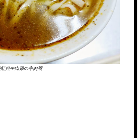
宗紅焼牛肉麺の牛肉麺