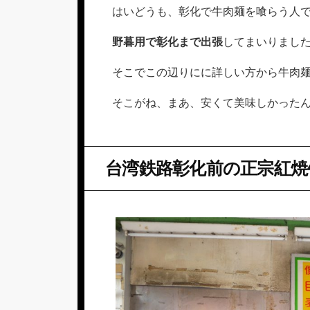
リ
はいどうも、彰化で牛肉麺を喰らう人
ー
野暮用で彰化まで出張
してまいりまし
そこでこの辺りにに詳しい方から牛肉
そこがね、まあ、安くて美味しかった
台湾鉄路彰化前の正宗紅焼