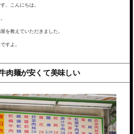
です、こんにちは。
た。
麺屋を教えていただきました。
んですよ。
牛肉麺が安くて美味しい