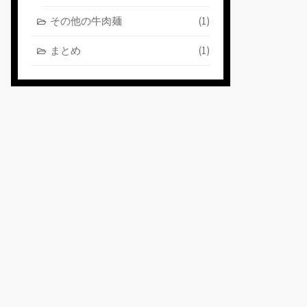
その他の牛肉麺
(1)
まとめ
(1)