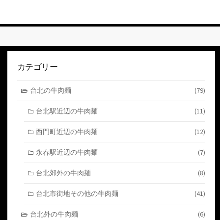
ト
す
る
カテゴリー
台北の牛肉麺
(79)
台北駅近辺の牛肉麺
(11)
西門町近辺の牛肉麺
(12)
永春駅近辺の牛肉麺
(7)
台北郊外の牛肉麺
(8)
台北市街地その他の牛肉麺
(41)
台北外の牛肉麺
(6)