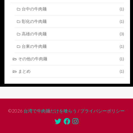
台中の牛肉麺
(1)
彰化の牛肉麺
(1)
高雄の牛肉麺
(3)
台東の牛肉麺
(1)
その他の牛肉麺
(1)
まとめ
(1)
©2026
台湾で牛肉麺だけを喰らう
/
プライバシーポリシー
Twitter
Facebook
Instagram