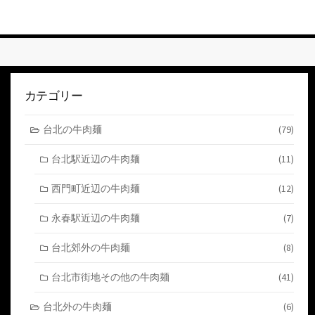
ト
す
る
カテゴリー
台北の牛肉麺
(79)
台北駅近辺の牛肉麺
(11)
西門町近辺の牛肉麺
(12)
永春駅近辺の牛肉麺
(7)
台北郊外の牛肉麺
(8)
台北市街地その他の牛肉麺
(41)
台北外の牛肉麺
(6)