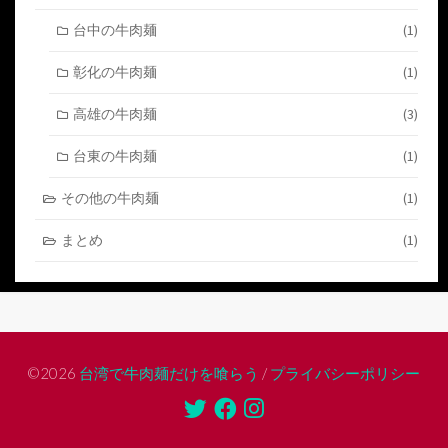
台中の牛肉麺
(1)
彰化の牛肉麺
(1)
高雄の牛肉麺
(3)
台東の牛肉麺
(1)
その他の牛肉麺
(1)
まとめ
(1)
©2026
台湾で牛肉麺だけを喰らう
/
プライバシーポリシー
Twitter
Facebook
Instagram