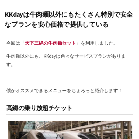
KKdayは牛肉麺以外にもたくさん特別で安全
なプランを安心価格で提供している
今回は
「
天下三絶の牛肉麺セット
」
を利用しました。
牛肉麺以外にも、KKdayは色々なサービスプランがありま
す。
僕がオススメできるメニューをちょろっと紹介します！
高鐵の乗り放題チケット