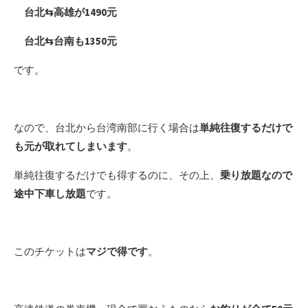
台北⇆高雄が1490元
台北⇆台南も1350元
です。
なので、台北から台湾南部に行く場合は
単純往復するだけで
も元が取れてしまいます
。
単純往復するだけでも得するのに、その上、
乗り放題なので
途中下車し放題
です。
このチケットは
マジで得です
。