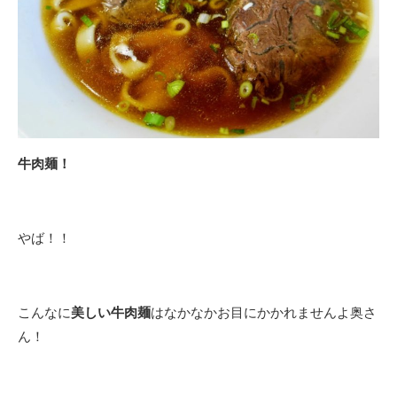
牛肉麺！
やば！！
こんなに
美しい牛肉麺
はなかなかお目にかかれませんよ奥さ
ん！