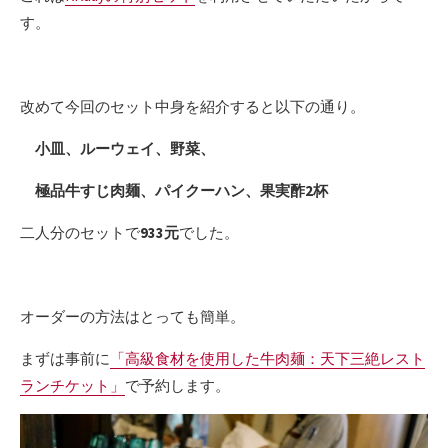
す。
改めて今回のセット中身を紹介すると以下の通り。
小皿、ルーウェイ、野菜、
極品牛すじ肉麺、パイクーハン、果実酢2杯
二人分のセットで
933元
でした。
オーダーの方法はとっても簡単。
まずは事前に
「高級食材を使用した牛肉麺：天下三絶レスト
ランチケット」
で予約します。