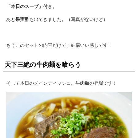
「本日のスープ」
付き。
あと
果実酢
も出てきました。（写真がないけど）
もうこのセットの内容だけで、結構いい感じです！
天下三絶の牛肉麺を喰らう
そして本日のメインディッシュ、
牛肉麺
の登場です！