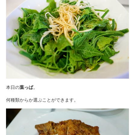
本日の
葉っぱ
。
何種類からか選ぶことができます。