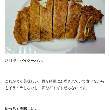
駄目押し
パイクーハン
。
これがまた美味しい、骨が綺麗に処理されていて食べながら
もイライラしないし、変なギトギト感もないです。
めっちゃ美味しい。