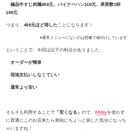
極品牛すじ肉麺450元、パイクーハン210元、果実酢2杯
100元
つまり、
450元ほど得した
ことになります！
※通常メニューにないのは想像で値付けしています
ということで、今回は以下の利点がありました。
オーダーが簡単
現地支払いしなくていい
通常より安い
そもそも利用することで
「安くなる」
ので、
KKday
を使わず
に普通にこのお店来たら単純にちょっと損した気分になっち
ゃいますね！