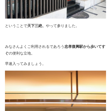
ということで
天下三絶、
やって参りました。
みなさんよくご利用されるであろう
忠孝復興駅から歩いてす
ぐ
の便利な立地。
早速入ってみましょう。