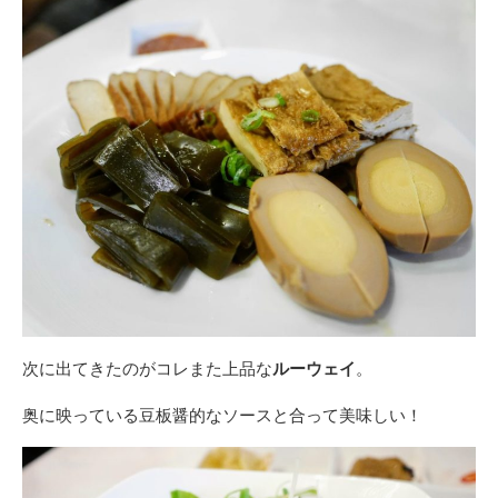
次に出てきたのがコレまた上品な
ルーウェイ
。
奥に映っている豆板醤的なソースと合って美味しい！