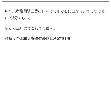
MRT忠孝復興駅三番出口をでてすぐ右に曲がり、まっすぐ歩
いて3分くらい。
駅から近いのでこれまた便利。
住所：台北市大安區仁愛路四段27巷3號