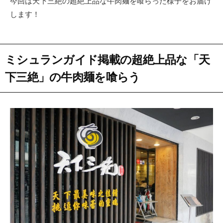
今回は天下三絶の超絶上品な牛肉麺を喰らった様子をお届け
します！
ミシュランガイド掲載の超絶上品な「天
下三絶」の牛肉麺を喰らう