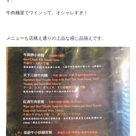
牛肉麺屋でワインって。オシャレすぎ！
メニューも店構え通りの上品な感じ品揃えです。