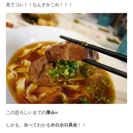
見てコレ！！なんすかこれ！！！
この恐ろしいまでの
厚み
w
しかも、食べてわかる
ホロホロ具合
！！