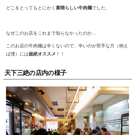
どこをとってもとにかく
素晴らしい牛肉麺
でした。
なぜこのお店をこれまで知らなかったのか…
このお店の牛肉麺は辛くないので、辛いのが苦手な方（例え
ば僕）には
超絶オススメ
！！
天下三絶の店内の様子