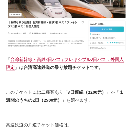
「
台湾新幹線・高鉄3日パス / フレキシブル2日パス：外国人
限定
」は
台湾高速鉄道の乗り放題チケット
です。
このチケットには二種類あり
「3日連続（2200元）」
か
「１
週間のうちの2日（2500元）」
を選べます。
高速鉄道の片道チケット価格は、