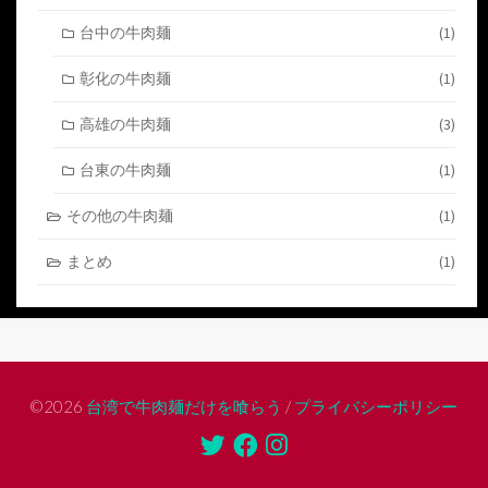
台中の牛肉麺
(1)
彰化の牛肉麺
(1)
高雄の牛肉麺
(3)
台東の牛肉麺
(1)
その他の牛肉麺
(1)
まとめ
(1)
©2026
台湾で牛肉麺だけを喰らう
/
プライバシーポリシー
Twitter
Facebook
Instagram