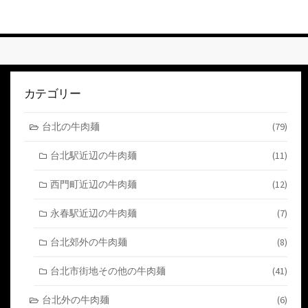
ト
す
る
カテゴリー
台北の牛肉麺
(79)
台北駅近辺の牛肉麺
(11)
西門町近辺の牛肉麺
(12)
永春駅近辺の牛肉麺
(7)
台北郊外の牛肉麺
(8)
台北市街地その他の牛肉麺
(41)
台北外の牛肉麺
(6)