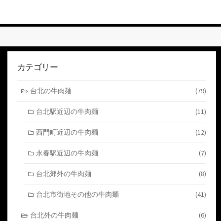
ト
す
る
カテゴリー
台北の牛肉麺
(79)
台北駅近辺の牛肉麺
(11)
西門町近辺の牛肉麺
(12)
永春駅近辺の牛肉麺
(7)
台北郊外の牛肉麺
(8)
台北市街地その他の牛肉麺
(41)
台北外の牛肉麺
(6)