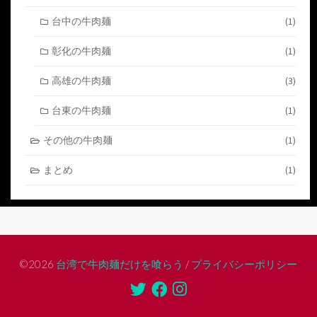
台中の牛肉麺
(1)
彰化の牛肉麺
(1)
高雄の牛肉麺
(3)
台東の牛肉麺
(1)
その他の牛肉麺
(1)
まとめ
(1)
©2026
台湾で牛肉麺だけを喰らう
/
プライバシーポリシー
Twitter
Facebook
Instagram