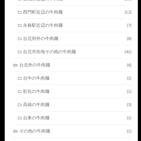
西門町近辺の牛肉麺
(12)
永春駅近辺の牛肉麺
(7)
台北郊外の牛肉麺
(8)
台北市街地その他の牛肉麺
(41)
台北外の牛肉麺
(6)
台中の牛肉麺
(1)
彰化の牛肉麺
(1)
高雄の牛肉麺
(3)
台東の牛肉麺
(1)
その他の牛肉麺
(1)