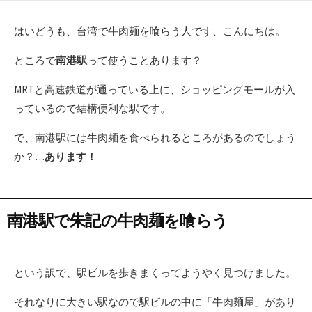
日
更
ゴ
新
リ
はいどうも、台湾で牛肉麺を喰らう人です、こんにちは。
日
ー
ところで
南港駅
って使うことあります？
MRTと高速鉄道が通っている上に、ショッピングモールが入
っているので結構便利な駅です。
で、南港駅には牛肉麺を食べられるところがあるのでしょう
か？…
あります！
南港駅で朱記の牛肉麺を喰らう
という訳で、駅ビルを歩きまくってようやく見つけました。
それなりに大きい駅なので駅ビルの中に「牛肉麺屋」があり