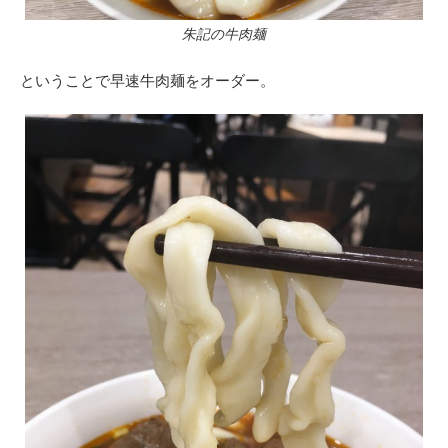
朱記の牛肉麺
ということで早速牛肉麺をオーダー。