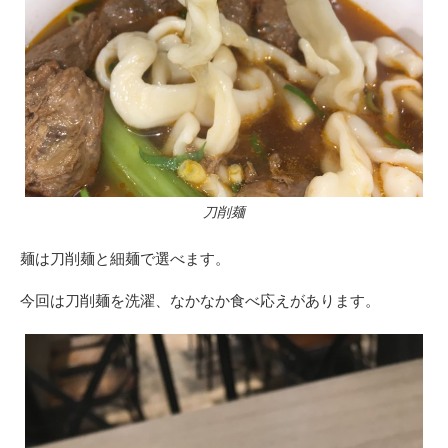
刀削麺
麺は刀削麺と細麺で選べます。
今回は刀削麺を洗濯、なかなか食べ応えがあります。