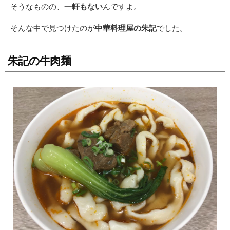
そうなものの、
一軒もない
んですよ。
そんな中で見つけたのが
中華料理屋の朱記
でした。
朱記の牛肉麺