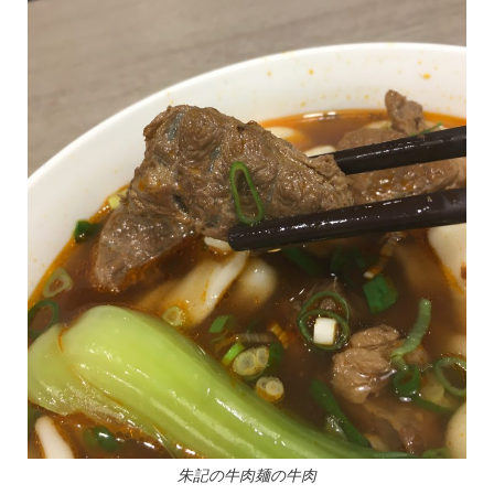
朱記の牛肉麺の牛肉