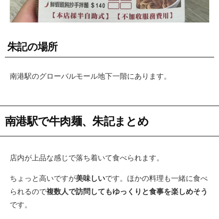
朱記の場所
南港駅のグローバルモール地下一階にあります。
南港駅で牛肉麺、朱記まとめ
店内が上品な感じで落ち着いて食べられます。
ちょっと高いですが
美味しい
です。ほかの料理も一緒に食べ
られるので
複数人で訪問してもゆっくりと食事を楽しめそう
です。