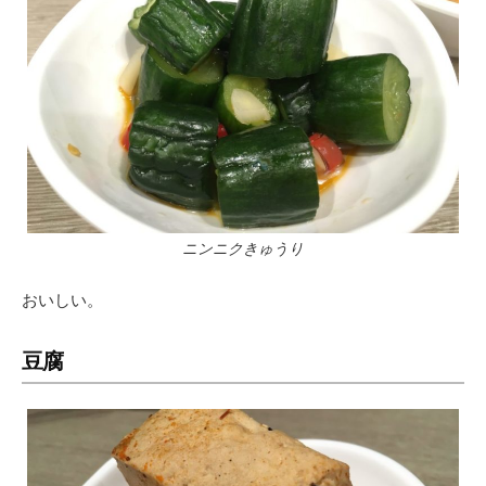
ニンニクきゅうり
おいしい。
豆腐