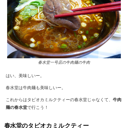
春水堂一号店の牛肉麺の牛肉
はい、美味しいー。
春水堂は牛肉麺も美味しいー。
これからはタピオカミルクティーの春水堂じゃなくて、
牛肉
麺の春水堂
で行こう！
春水堂のタピオカミルクティー