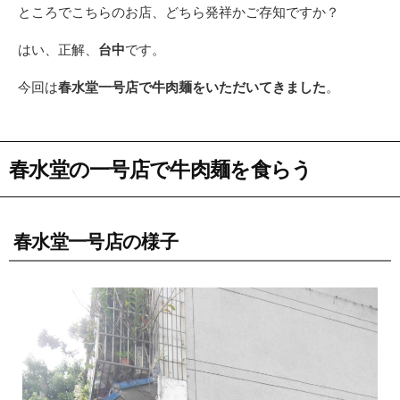
ところでこちらのお店、どちら発祥かご存知ですか？
はい、正解、
台中
です。
今回は
春水堂一号店で牛肉麺をいただいてきました
。
春水堂の一号店で牛肉麺を食らう
春水堂一号店の様子