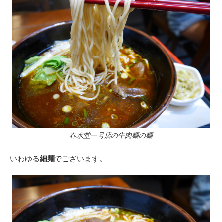
春水堂一号店の牛肉麺の麺
いわゆる
細麺
でございます。