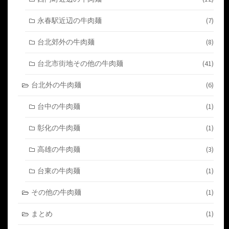
永春駅近辺の牛肉麺
(7)
台北郊外の牛肉麺
(8)
台北市街地その他の牛肉麺
(41)
台北外の牛肉麺
(6)
台中の牛肉麺
(1)
彰化の牛肉麺
(1)
高雄の牛肉麺
(3)
台東の牛肉麺
(1)
その他の牛肉麺
(1)
まとめ
(1)