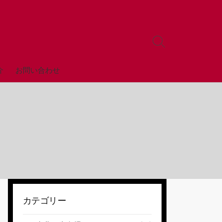
検
索
ト
全店舗
介
お問い合わせ
グ
ル
カテゴリー