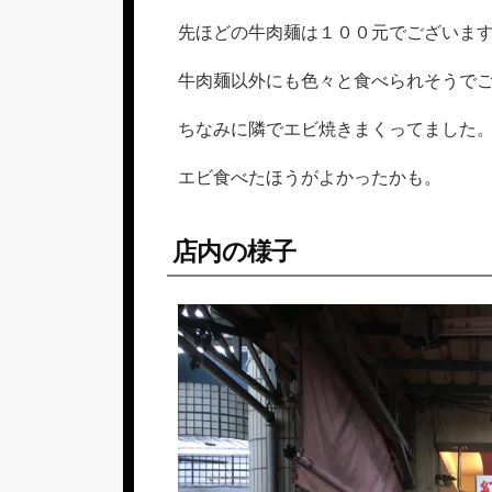
先ほどの牛肉麺は１００元でございま
牛肉麺以外にも色々と食べられそうで
ちなみに隣でエビ焼きまくってました
エビ食べたほうがよかったかも。
店内の様子