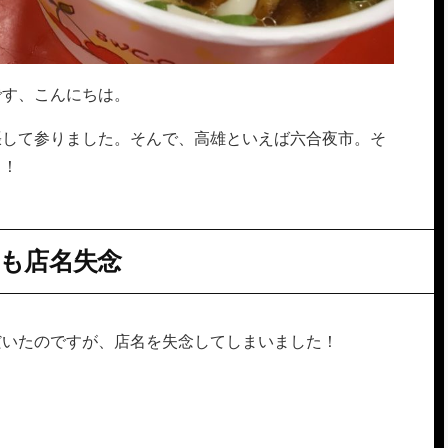
です、こんにちは。
張して参りました。そんで、高雄といえば六合夜市。そ
よ！
も店名失念
だいたのですが、店名を失念してしまいました！
。