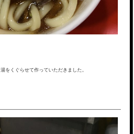
と湯をくぐらせて作っていただきました。