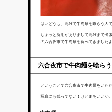
はいどうも、高雄で牛肉麺を喰らう人
ちょっと所用がありまして高雄まで出
の六合夜市で牛肉麺を食べてきました
六合夜市で牛肉麺を喰らう
ということで六合夜市で牛肉麺をいた
写真にも残ってない！けどまあいいか