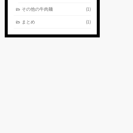
その他の牛肉麺
(1)
まとめ
(1)