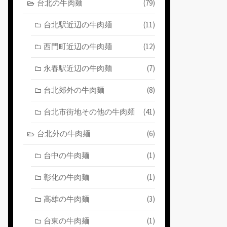
台北の牛肉麺
(79)
台北駅近辺の牛肉麺
(11)
西門町近辺の牛肉麺
(12)
永春駅近辺の牛肉麺
(7)
台北郊外の牛肉麺
(8)
台北市街地その他の牛肉麺
(41)
台北外の牛肉麺
(6)
台中の牛肉麺
(1)
彰化の牛肉麺
(1)
高雄の牛肉麺
(3)
台東の牛肉麺
(1)