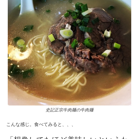
史記正宗牛肉麺の牛肉麺
こんな感じ。食べてみると、、、