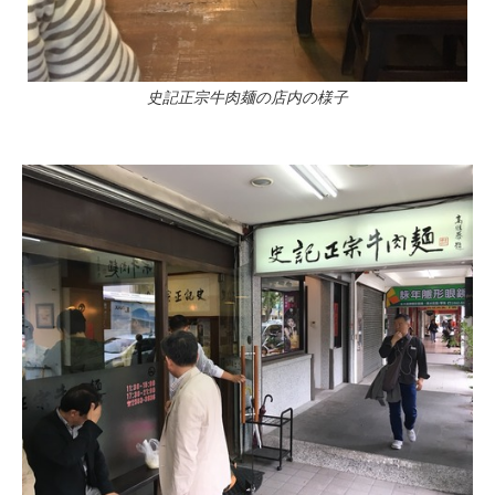
史記正宗牛肉麺の店内の様子