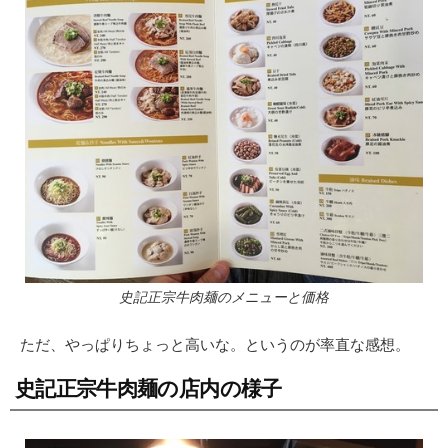
史記正宗牛肉麺のメニューと価格
ただ、やっぱりちょっと高いな。というのが率直な感想。
史記正宗牛肉麺の店内の様子