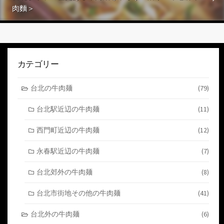
肉麵＞
カテゴリー
台北の牛肉麺
(79)
台北駅近辺の牛肉麺
(11)
西門町近辺の牛肉麺
(12)
永春駅近辺の牛肉麺
(7)
台北郊外の牛肉麺
(8)
台北市街地その他の牛肉麺
(41)
台北外の牛肉麺
(6)