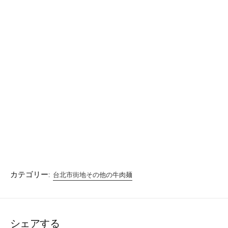
カテゴリー:
台北市街地その他の牛肉麺
シェアする