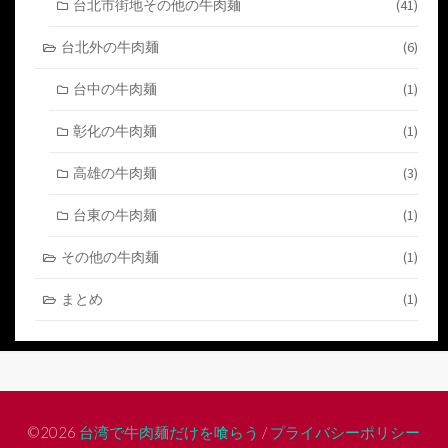
台北市街地その他の牛肉麺
(41)
台北外の牛肉麺
(6)
台中の牛肉麺
(1)
彰化の牛肉麺
(1)
高雄の牛肉麺
(3)
台東の牛肉麺
(1)
その他の牛肉麺
(1)
まとめ
(1)
©2026
台湾で牛肉麺だけを喰らう
/
プライバシーポリシー