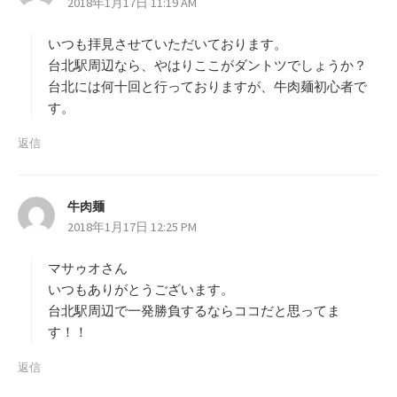
2018年1月17日 11:19 AM
り
:
いつも拝見させていただいております。
台北駅周辺なら、やはりここがダントツでしょうか？
台北には何十回と行っておりますが、牛肉麺初心者で
す。
返信
牛肉麺
よ
2018年1月17日 12:25 PM
り
:
マサゥオさん
いつもありがとうございます。
台北駅周辺で一発勝負するならココだと思ってま
す！！
返信